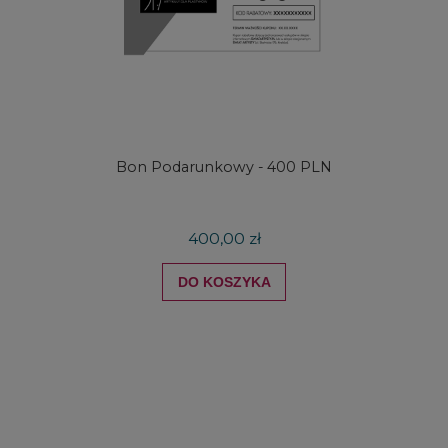
e
Bon Podarunkowy - 400 PLN
400,00 zł
DO KOSZYKA